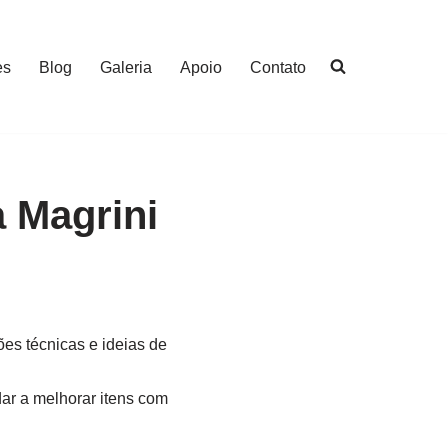
es
Blog
Galeria
Apoio
Contato
 Magrini
es técnicas e ideias de
ar a melhorar itens com