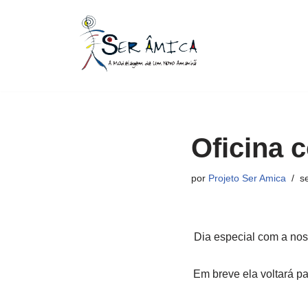
Pular
para
o
conteúdo
Oficina 
por
Projeto Ser Amica
s
Dia especial com a nos
Em breve ela voltará p