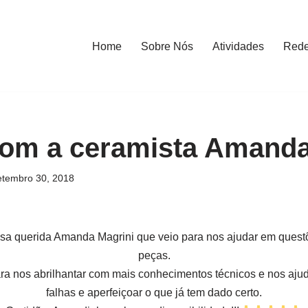
Home
Sobre Nós
Atividades
Red
com a ceramista Amanda
etembro 30, 2018
sa querida Amanda Magrini que veio para nos ajudar em questõ
peças.
ara nos abrilhantar com mais conhecimentos técnicos e nos ajud
falhas e aperfeiçoar o que já tem dado certo.