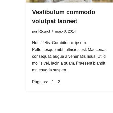
Vestibulum commodo
volutpat laoreet
por
k2carol
maio 8, 2014
Nunc felis. Curabitur ac ipsum.
Pellentesque nibh ultricies est. Maecenas
consequat, augue a venenatis risus. Ut id
mollis vel, lacinia quam. Praesent blandit
malesuada suspen.
Páginas:
1
2