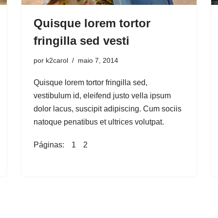
Quisque lorem tortor
fringilla sed vesti
por
k2carol
maio 7, 2014
Quisque lorem tortor fringilla sed,
vestibulum id, eleifend justo vella ipsum
dolor lacus, suscipit adipiscing. Cum sociis
natoque penatibus et ultrices volutpat.
Páginas:
1
2