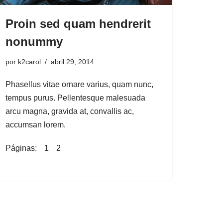
Proin sed quam hendrerit
nonummy
por
k2carol
abril 29, 2014
Phasellus vitae ornare varius, quam nunc,
tempus purus. Pellentesque malesuada
arcu magna, gravida at, convallis ac,
accumsan lorem.
Páginas:
1
2